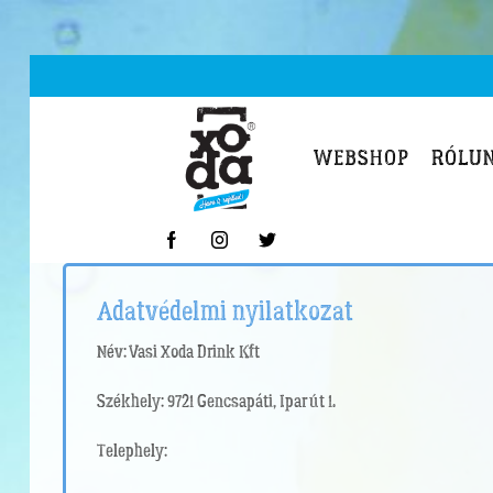
WEBSHOP
RÓLU
Adatvédelmi nyilatkozat
Név:
Vasi Xoda Drink Kft
Székhely:
9721 Gencsapáti, Ipar út 1.
Telephely: