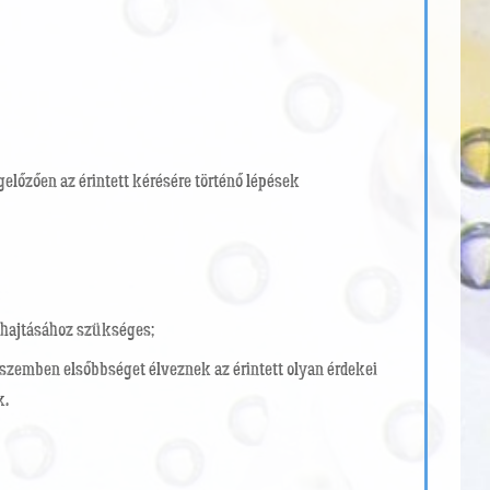
előzően az érintett kérésére történő lépések
ehajtásához szükséges;
szemben elsőbbséget élveznek az érintett olyan érdekei
k.