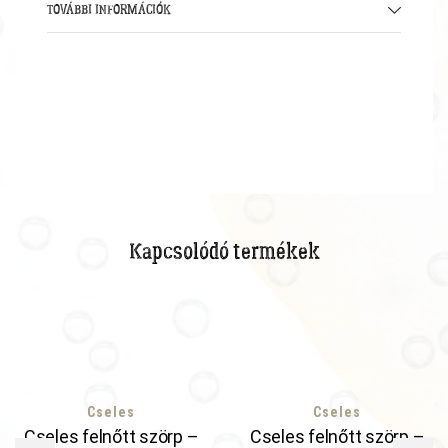
TOVÁBBI INFORMÁCIÓK
Kapcsolódó termékek
Cseles
Cseles
Cseles felnőtt szörp –
Cseles felnőtt szörp –